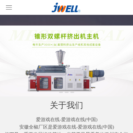
爱游戏在线
爱游戏在线
关于我们
产品中心
案例视频
挤出机系列
爱游戏在线
型材线系列
客户视频
爱游戏在线-爱游戏在线(中国)
造粒线系列
爱游戏在线
关于我们
行业新闻
爱游戏在线-爱游戏在线(中国)

安徽全椒厂区是爱游戏在线-爱游戏在线(中国)
