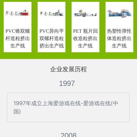
PVC锥双螺
PVC异向平
PET 瓶片回
热塑性弹性
杆造粒挤出
双螺杆造粒
收造粒挤出
体造粒挤出
生产线
挤出生产线
生产线
生产线
企业发展历程
1997
1997年成立上海爱游戏在线-爱游戏在线(中
国)
2008