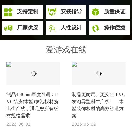
支持定制
安装指导
质量保证
厂家供应
人性设计
操作便捷
爱游戏在线
制品3-30mm厚度可调：P
制品更耐用、更安全-PVC
VC结皮(木塑)发泡板材挤
发泡异型材生产线——木
出生产线，满足您所有板
塑装饰板材的高效智造方
材规格需求
案
2026-06-02
2026-06-02