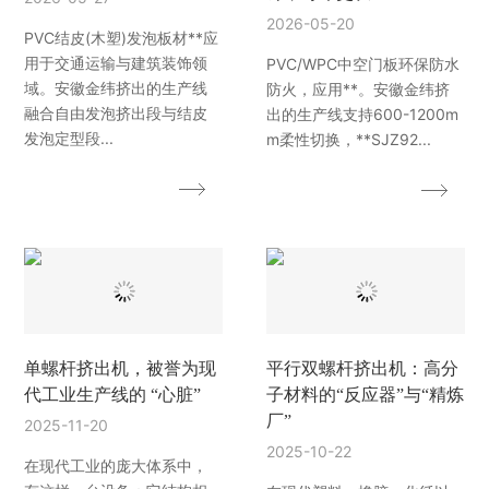
2026-05-20
PVC结皮(木塑)发泡板材**应
用于交通运输与建筑装饰领
PVC/WPC中空门板环保防水
域。安徽金纬挤出的生产线
防火，应用**。安徽金纬挤
融合自由发泡挤出段与结皮
出的生产线支持600-1200m
发泡定型段...
m柔性切换，**SJZ92...
单螺杆挤出机，被誉为现
平行双螺杆挤出机：高分
代工业生产线的 “心脏”
子材料的“反应器”与“精炼
厂”
2025-11-20
2025-10-22
在现代工业的庞大体系中，