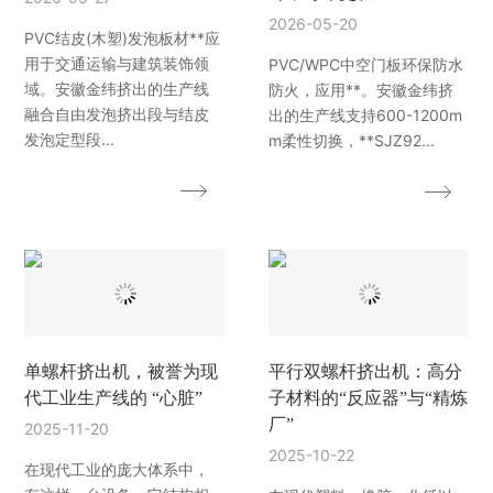
2026-05-20
PVC结皮(木塑)发泡板材**应
用于交通运输与建筑装饰领
PVC/WPC中空门板环保防水
域。安徽金纬挤出的生产线
防火，应用**。安徽金纬挤
融合自由发泡挤出段与结皮
出的生产线支持600-1200m
发泡定型段...
m柔性切换，**SJZ92...
单螺杆挤出机，被誉为现
平行双螺杆挤出机：高分
代工业生产线的 “心脏”
子材料的“反应器”与“精炼
厂”
2025-11-20
2025-10-22
在现代工业的庞大体系中，