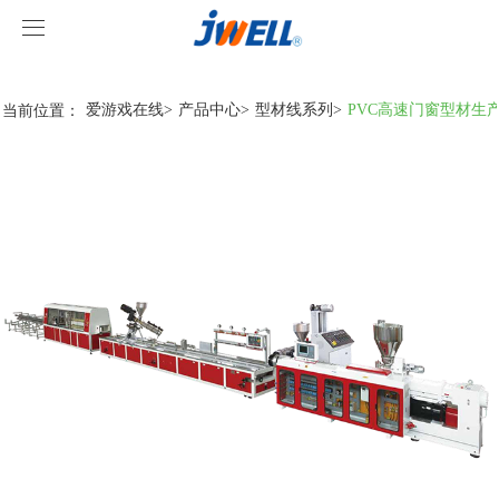
爱游戏在线
爱游戏在线
当前位置：
爱游戏在线
>
产品中心
>
型材线系列
>
PVC高速门窗型材生
关于我们
产品中心
案例视频
挤出机系列
爱游戏在线
型材线系列
客户视频
爱游戏在线-爱游戏在线(中国)
造粒线系列
爱游戏在线
行业新闻