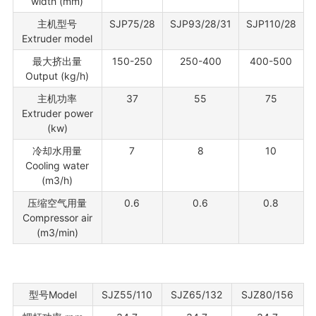
width (mm)
主机型号
SJP75/28
SJP93/28/31
SJP110/28
Extruder model
最大挤出量
150-250
250-400
400-500
Output (kg/h)
主机功率
37
55
75
Extruder power
(kw)
冷却水用量
7
8
10
Cooling water
(m3/h)
压缩空气用量
0.6
0.6
0.8
Compressor air
(m3/min)
型号Model
SJZ55/110
SJZ65/132
SJZ80/156