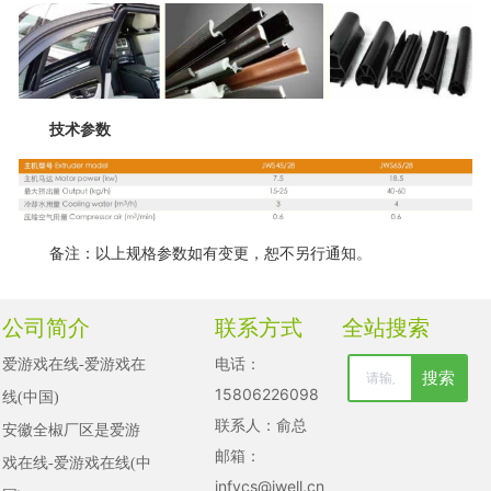
技术参数
备注：以上规格参数如有变更，恕不另行通知。
公司简介
联系方式
全站搜索
电话：
爱游戏在线-爱游戏在
搜索
清空记录
15806226098
线(中国)

历史记录
联系人：俞总
安徽全椒厂区是爱游
邮箱：
戏在线-爱游戏在线(中
取消
infycs@jwell.cn