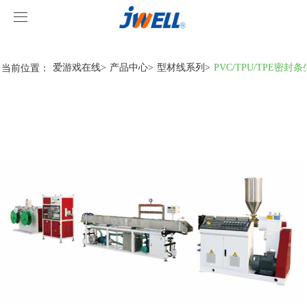
爱游戏在线
爱游戏在线
当前位置：
爱游戏在线
>
产品中心
>
型材线系列
>
PVC/TPU/TPE密封
关于我们
产品中心
案例视频
挤出机系列
爱游戏在线
型材线系列
客户视频
爱游戏在线-爱游戏在线(中国)
造粒线系列
爱游戏在线
行业新闻