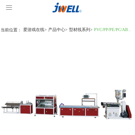
爱游戏在线
爱游戏在线
当前位置：
爱游戏在线
>
产品中心
>
型材线系列
>
PVC/PP/PE/PC/AB...
关于我们
产品中心
案例视频
挤出机系列
爱游戏在线
型材线系列
客户视频
爱游戏在线-爱游戏在线(中国)
造粒线系列
爱游戏在线
行业新闻