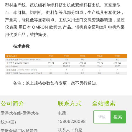
型材生产线。该机组有单螺杆挤出机或双螺杆挤出机、真空定型
台、牵引机、切割机、翻料架等几部分组成，生产线具有塑化好，
产量高，能耗低等显著特点。主机采用进口交流变频器调速，温控
仪表采 用日本 OMRON 欧姆龙 产品。辅机真空泵和牵引电机均采
用优质产品，维护简便。
技术参数
备注：以上规格参数如有变更，恕不另行通知。
公司简介
联系方式
全站搜索
电话：
爱游戏在线-爱游戏在
搜索
清空记录
15806226098
线(中国)

历史记录
联系人：俞总
安徽全椒厂区是爱游