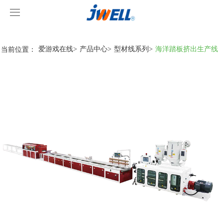
爱游戏在线
爱游戏在线
当前位置：
爱游戏在线
>
产品中心
>
型材线系列
>
海洋踏板挤出生产线
关于我们
产品中心
案例视频
挤出机系列
爱游戏在线
型材线系列
客户视频
爱游戏在线-爱游戏在线(中国)
造粒线系列
爱游戏在线
行业新闻